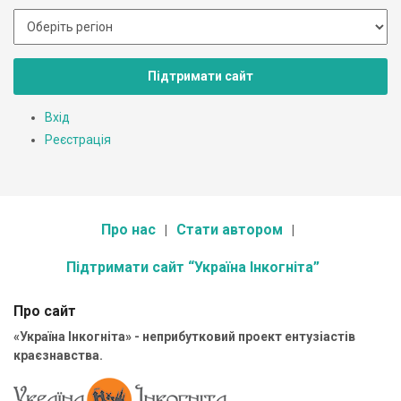
Підтримати сайт
Вхід
Реєстрація
Про нас
Стати автором
Підтримати сайт “Україна Інкогніта”
Про сайт
«Україна Інкогніта» - неприбутковий проект ентузіастів
краєзнавства.