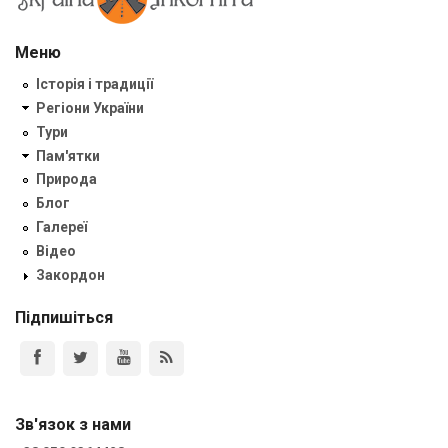
Меню
Історія і традиції
Регіони України
Тури
Пам'ятки
Природа
Блог
Галереї
Відео
Закордон
Підпишіться
Зв'язок з нами