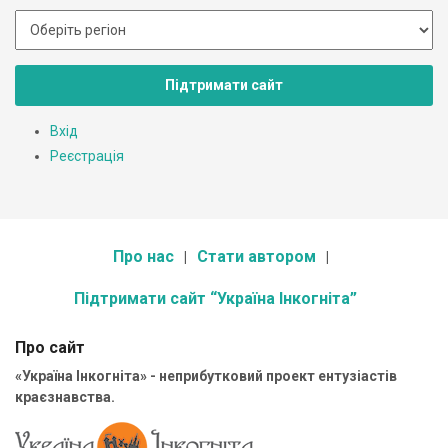
Підтримати сайт
Вхід
Реєстрація
Про нас
Стати автором
Підтримати сайт “Україна Інкогніта”
Про сайт
«Україна Інкогніта» - неприбутковий проект ентузіастів
краєзнавства.