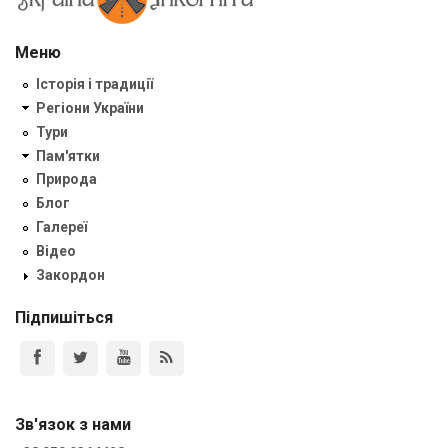
Меню
Історія і традиції
Регіони України
Тури
Пам'ятки
Природа
Блог
Галереї
Відео
Закордон
Підпишіться
Зв'язок з нами