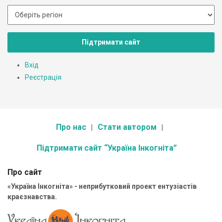
Підтримати сайт
Вхід
Реєстрація
Про нас
Стати автором
Підтримати сайт “Україна Інкогніта”
Про сайт
«Україна Інкогніта» - неприбутковий проект ентузіастів
краєзнавства.