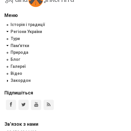
Меню
Історія і традиції
Регіони України
Тури
Пам'ятки
Природа
Блог
Галереї
Відео
Закордон
Підпишіться
Зв'язок з нами