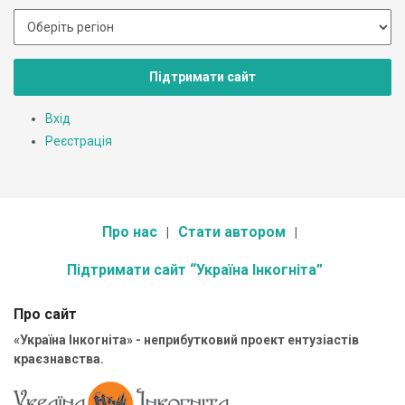
Підтримати сайт
Вхід
Реєстрація
Про нас
Стати автором
Підтримати сайт “Україна Інкогніта”
Про сайт
«Україна Інкогніта» - неприбутковий проект ентузіастів
краєзнавства.