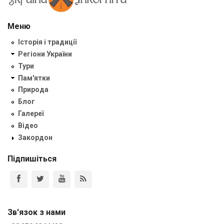
Меню
Історія і традиції
Регіони України
Тури
Пам'ятки
Природа
Блог
Галереї
Відео
Закордон
Підпишіться
Зв'язок з нами