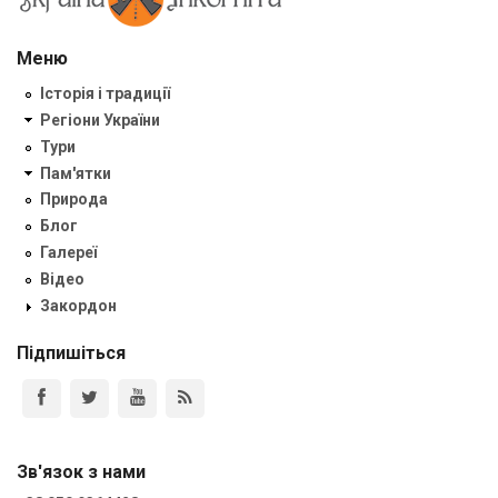
Меню
Історія і традиції
Регіони України
Тури
Пам'ятки
Природа
Блог
Галереї
Відео
Закордон
Підпишіться
Зв'язок з нами