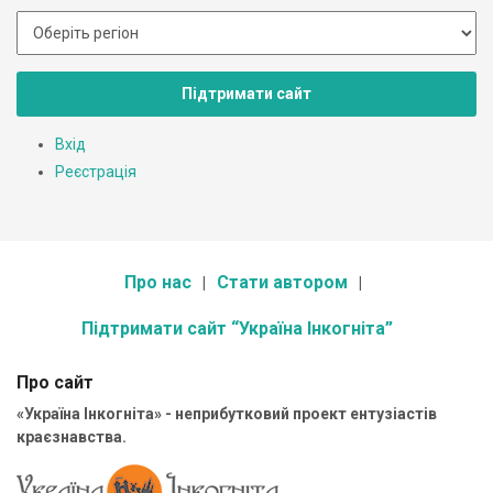
Підтримати сайт
Вхід
Реєстрація
Про нас
Стати автором
Підтримати сайт “Україна Інкогніта”
Про сайт
«Україна Інкогніта» - неприбутковий проект ентузіастів
краєзнавства.