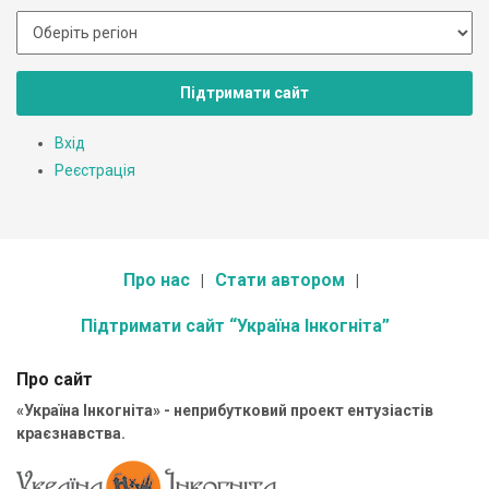
Підтримати сайт
Вхід
Реєстрація
Про нас
Стати автором
Підтримати сайт “Україна Інкогніта”
Про сайт
«Україна Інкогніта» - неприбутковий проект ентузіастів
краєзнавства.