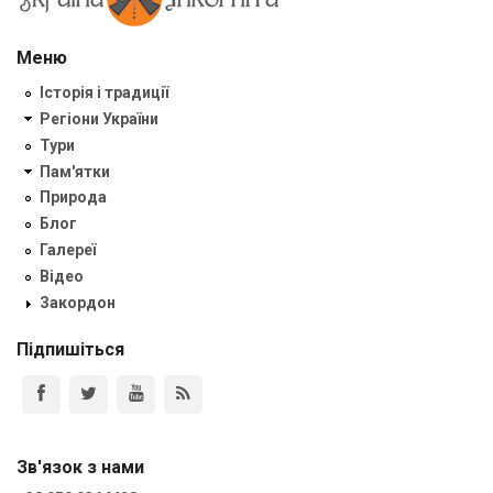
Меню
Історія і традиції
Регіони України
Тури
Пам'ятки
Природа
Блог
Галереї
Відео
Закордон
Підпишіться
Зв'язок з нами