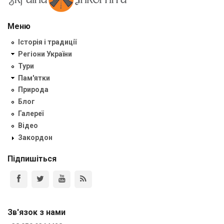
Меню
Історія і традиції
Регіони України
Тури
Пам'ятки
Природа
Блог
Галереї
Відео
Закордон
Підпишіться
Зв'язок з нами