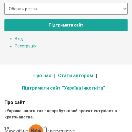
Підтримати сайт
Вхід
Реєстрація
Про нас
Стати автором
Підтримати сайт “Україна Інкогніта”
Про сайт
«Україна Інкогніта» - неприбутковий проект ентузіастів
краєзнавства.