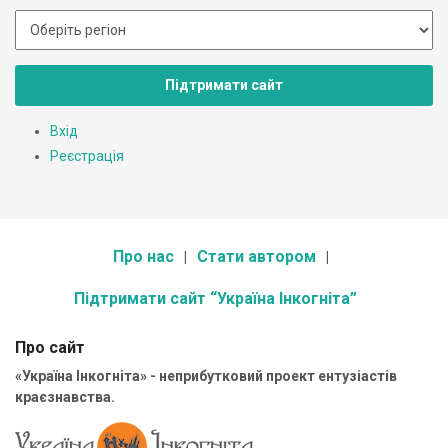
Підтримати сайт
Вхід
Реєстрація
Про нас
Стати автором
Підтримати сайт “Україна Інкогніта”
Про сайт
«Україна Інкогніта» - неприбутковий проект ентузіастів
краєзнавства.