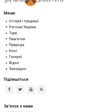
Меню
Історія і традиції
Регіони України
Тури
Пам'ятки
Природа
Блог
Галереї
Відео
Закордон
Підпишіться
Зв'язок з нами