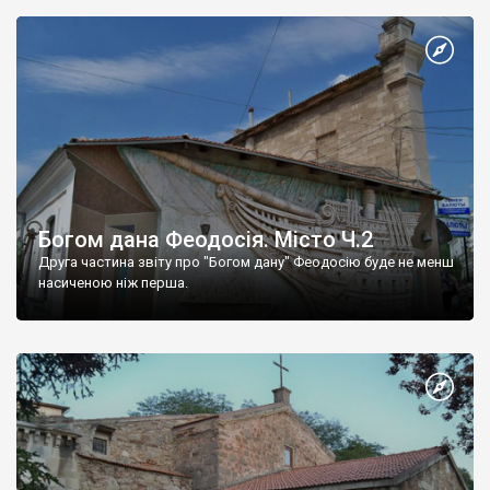
Богом дана Феодосія. Місто Ч.2
Друга частина звіту про "Богом дану" Феодосію буде не менш
насиченою ніж перша.