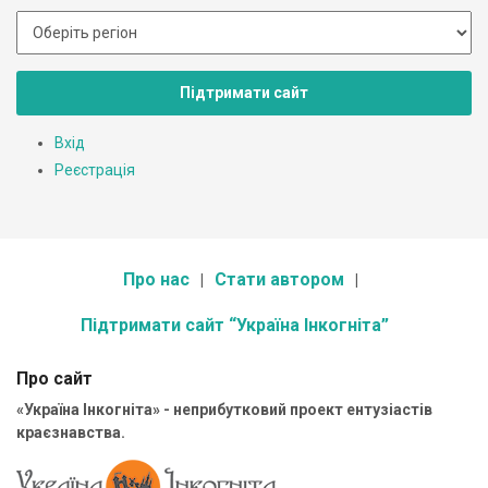
Підтримати сайт
Вхід
Реєстрація
Про нас
Стати автором
Підтримати сайт “Україна Інкогніта”
Про сайт
«Україна Інкогніта» - неприбутковий проект ентузіастів
краєзнавства.