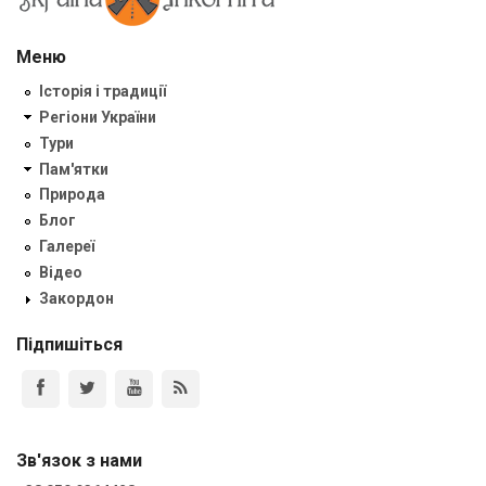
Меню
Історія і традиції
Регіони України
Тури
Пам'ятки
Природа
Блог
Галереї
Відео
Закордон
Підпишіться
Зв'язок з нами