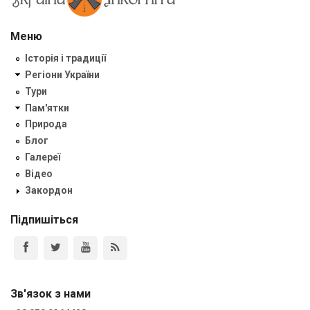
Меню
Історія і традиції
Регіони України
Тури
Пам'ятки
Природа
Блог
Галереї
Відео
Закордон
Підпишіться
Зв'язок з нами