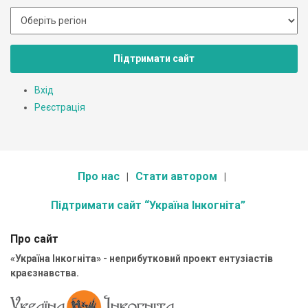
Підтримати сайт
Вхід
Реєстрація
Про нас
Стати автором
Підтримати сайт “Україна Інкогніта”
Про сайт
«Україна Інкогніта» - неприбутковий проект ентузіастів
краєзнавства.