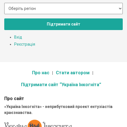
Підтримати сайт
Вхід
Реєстрація
Про нас
Стати автором
Підтримати сайт “Україна Інкогніта”
Про сайт
«Україна Інкогніта» - неприбутковий проект ентузіастів
краєзнавства.