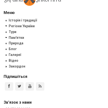
Меню
Історія і традиції
Регіони України
Тури
Пам'ятки
Природа
Блог
Галереї
Відео
Закордон
Підпишіться
Зв'язок з нами