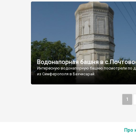
Водонапорная башня в с.Почтово
Интересную водонапорную башню посмотрели по д
из Симферополя в Бахчисарай.
1
Про 