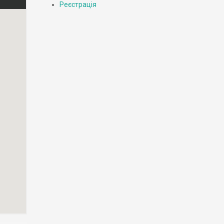
Реєстрація