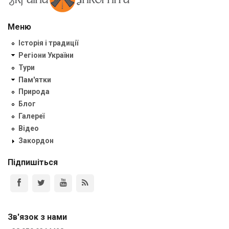
Меню
Історія і традиції
Регіони України
Тури
Пам'ятки
Природа
Блог
Галереї
Відео
Закордон
Підпишіться
Зв'язок з нами