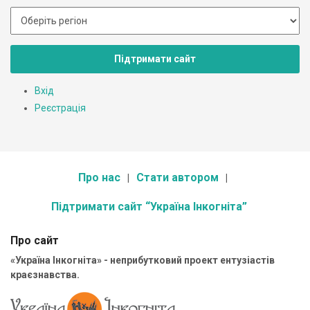
Підтримати сайт
Вхід
Реєстрація
Про нас
Стати автором
Підтримати сайт “Україна Інкогніта”
Про сайт
«Україна Інкогніта» - неприбутковий проект ентузіастів
краєзнавства.