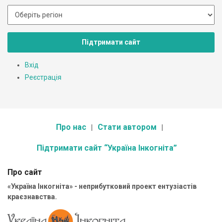
Підтримати сайт
Вхід
Реєстрація
Про нас
Стати автором
Підтримати сайт “Україна Інкогніта”
Про сайт
«Україна Інкогніта» - неприбутковий проект ентузіастів
краєзнавства.