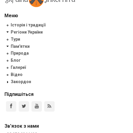
Меню
Історія і традиції
Регіони України
Тури
Пам'ятки
Природа
Блог
Галереї
Відео
Закордон
Підпишіться
Зв'язок з нами