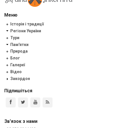
Меню
Історія і традиції
Регіони України
Тури
Пам'ятки
Природа
Блог
Галереї
Відео
Закордон
Підпишіться
Зв'язок з нами