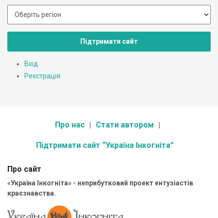
Підтримати сайт
Вхід
Реєстрація
Про нас
Стати автором
Підтримати сайт “Україна Інкогніта”
Про сайт
«Україна Інкогніта» - неприбутковий проект ентузіастів
краєзнавства.