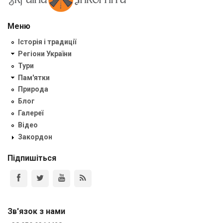
Меню
Історія і традиції
Регіони України
Тури
Пам'ятки
Природа
Блог
Галереї
Відео
Закордон
Підпишіться
Зв'язок з нами