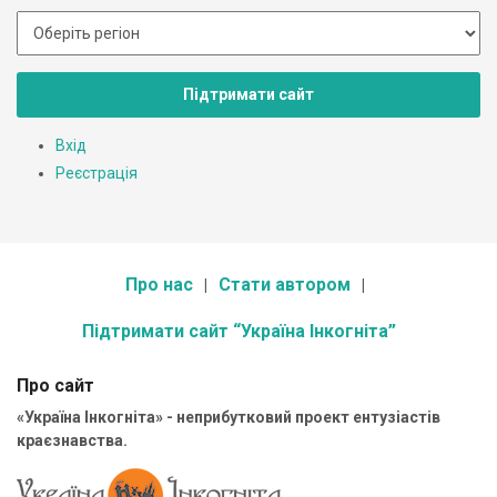
Підтримати сайт
Вхід
Реєстрація
Про нас
Стати автором
Підтримати сайт “Україна Інкогніта”
Про сайт
«Україна Інкогніта» - неприбутковий проект ентузіастів
краєзнавства.