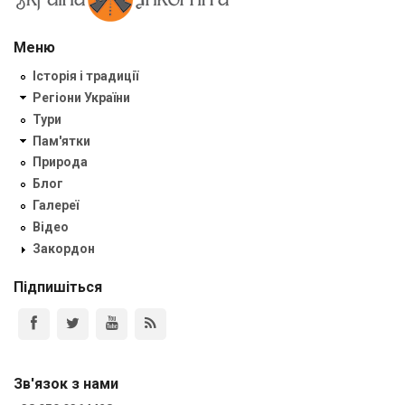
Меню
Історія і традиції
Регіони України
Тури
Пам'ятки
Природа
Блог
Галереї
Відео
Закордон
Підпишіться
Зв'язок з нами