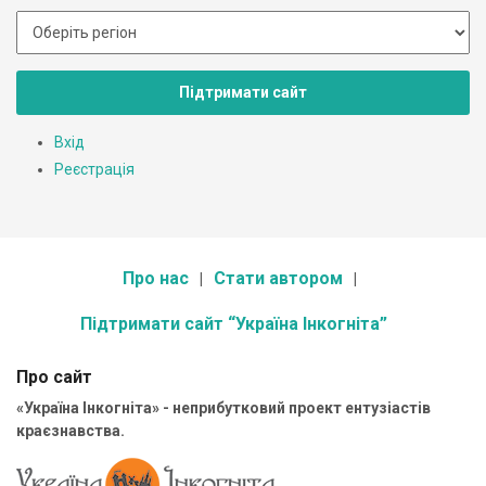
Підтримати сайт
Вхід
Реєстрація
Про нас
Стати автором
Підтримати сайт “Україна Інкогніта”
Про сайт
«Україна Інкогніта» - неприбутковий проект ентузіастів
краєзнавства.