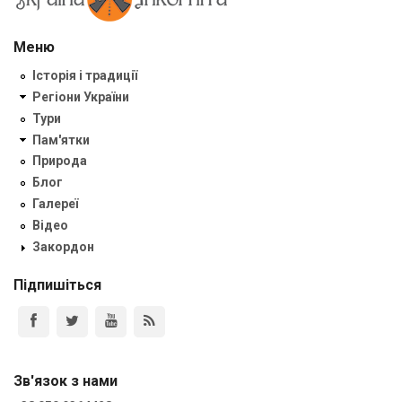
Меню
Історія і традиції
Регіони України
Тури
Пам'ятки
Природа
Блог
Галереї
Відео
Закордон
Підпишіться
Зв'язок з нами