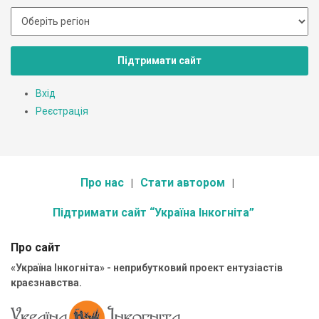
Підтримати сайт
Вхід
Реєстрація
Про нас
Стати автором
Підтримати сайт “Україна Інкогніта”
Про сайт
«Україна Інкогніта» - неприбутковий проект ентузіастів
краєзнавства.