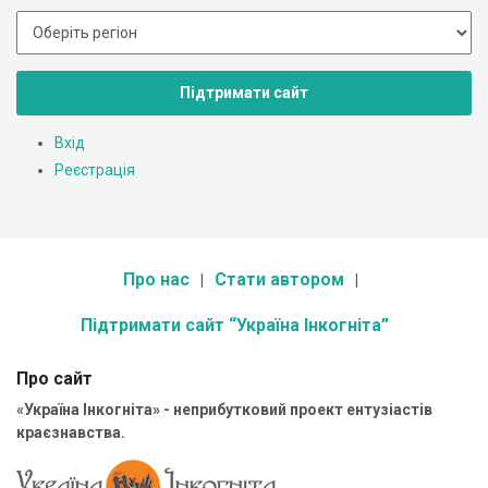
Підтримати сайт
Вхід
Реєстрація
Про нас
Стати автором
Підтримати сайт “Україна Інкогніта”
Про сайт
«Україна Інкогніта» - неприбутковий проект ентузіастів
краєзнавства.