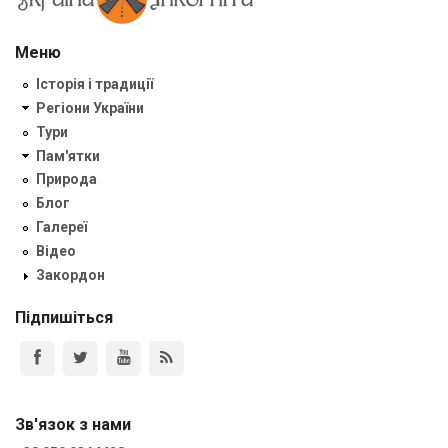
Меню
Історія і традиції
Регіони України
Тури
Пам'ятки
Природа
Блог
Галереї
Відео
Закордон
Підпишіться
Зв'язок з нами