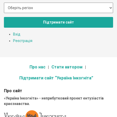
Підтримати сайт
Вхід
Реєстрація
Про нас
Стати автором
Підтримати сайт “Україна Інкогніта”
Про сайт
«Україна Інкогніта» - неприбутковий проект ентузіастів
краєзнавства.