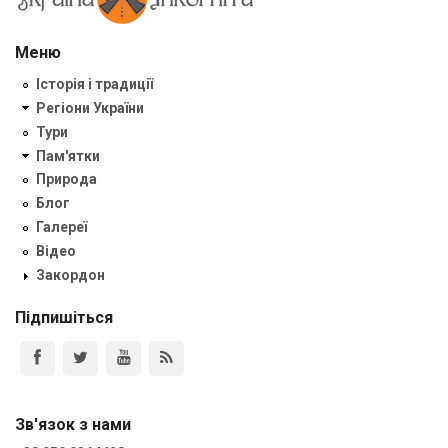
Меню
Історія і традиції
Регіони України
Тури
Пам'ятки
Природа
Блог
Галереї
Відео
Закордон
Підпишіться
Зв'язок з нами