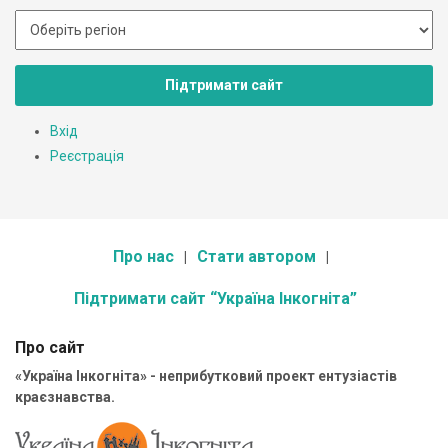
Підтримати сайт
Вхід
Реєстрація
Про нас
Стати автором
Підтримати сайт “Україна Інкогніта”
Про сайт
«Україна Інкогніта» - неприбутковий проект ентузіастів
краєзнавства.