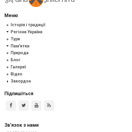
Меню
Історія і традиції
Регіони України
Тури
Пам'ятки
Природа
Блог
Галереї
Відео
Закордон
Підпишіться
Зв'язок з нами