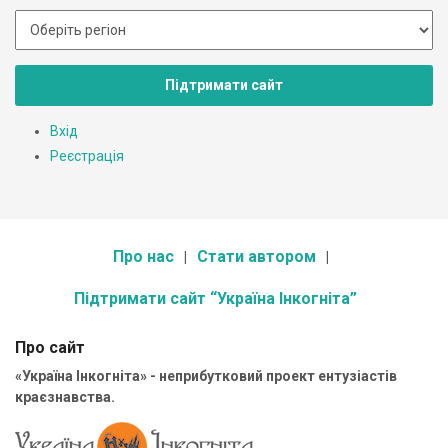
Підтримати сайт
Вхід
Реєстрація
Про нас
Стати автором
Підтримати сайт “Україна Інкогніта”
Про сайт
«Україна Інкогніта» - неприбутковий проект ентузіастів
краєзнавства.