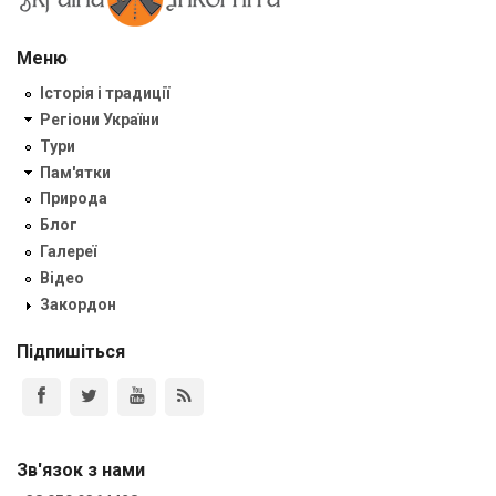
Меню
Історія і традиції
Регіони України
Тури
Пам'ятки
Природа
Блог
Галереї
Відео
Закордон
Підпишіться
Зв'язок з нами