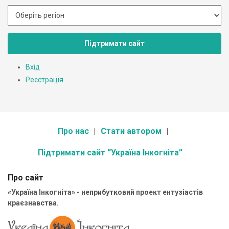
Підтримати сайт
Вхід
Реєстрація
Про нас
Стати автором
Підтримати сайт “Україна Інкогніта”
Про сайт
«Україна Інкогніта» - неприбутковий проект ентузіастів
краєзнавства.