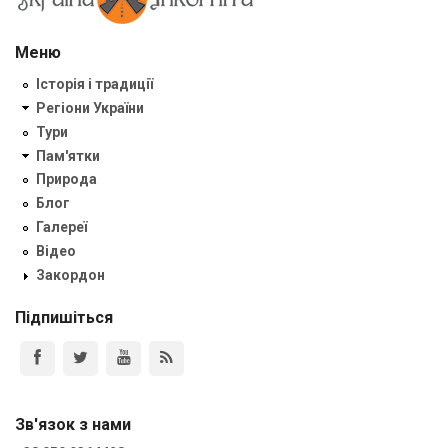
Меню
Історія і традиції
Регіони України
Тури
Пам'ятки
Природа
Блог
Галереї
Відео
Закордон
Підпишіться
Зв'язок з нами