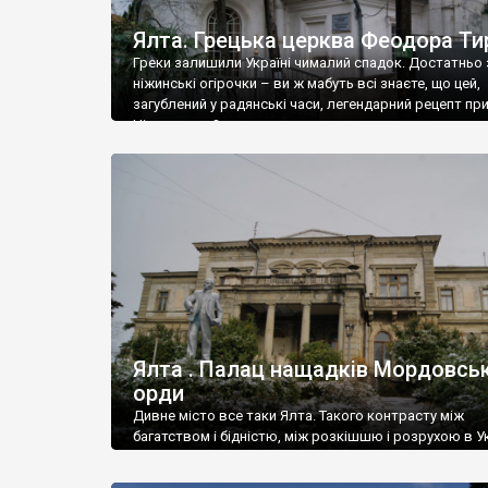
Ялта. Грецька церква Феодора Ти
Греки залишили Україні чималий спадок. Достатньо 
ніжинські огірочки – ви ж мабуть всі знаєте, що цей,
загублений у радянські часи, легендарний рецепт пр
Ніжин греки?
Ялта . Палац нащадків Мордовськ
орди
Дивне місто все таки Ялта. Такого контрасту між
багатством і бідністю, між розкішшю і розрухою в Ук
більше не знайдеш.