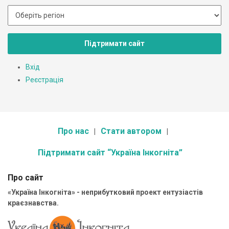
Підтримати сайт
Вхід
Реєстрація
Про нас
Стати автором
Підтримати сайт “Україна Інкогніта”
Про сайт
«Україна Інкогніта» - неприбутковий проект ентузіастів
краєзнавства.