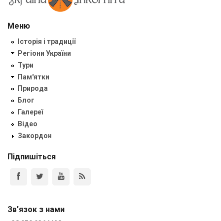
Меню
Історія і традиції
Регіони України
Тури
Пам'ятки
Природа
Блог
Галереї
Відео
Закордон
Підпишіться
Зв'язок з нами