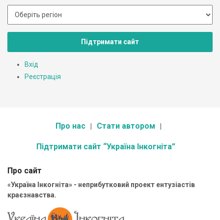
Підтримати сайт
Вхід
Реєстрація
Про нас
Стати автором
Підтримати сайт “Україна Інкогніта”
Про сайт
«Україна Інкогніта» - неприбутковий проект ентузіастів
краєзнавства.