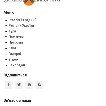
Меню
Історія і традиції
Регіони України
Тури
Пам'ятки
Природа
Блог
Галереї
Відео
Закордон
Підпишіться
Зв'язок з нами