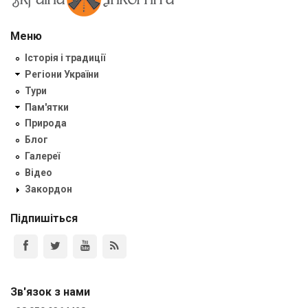
Меню
Історія і традиції
Регіони України
Тури
Пам'ятки
Природа
Блог
Галереї
Відео
Закордон
Підпишіться
Зв'язок з нами