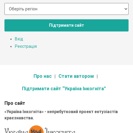
Підтримати сайт
Вхід
Реєстрація
Про нас
Стати автором
Підтримати сайт “Україна Інкогніта”
Про сайт
«Україна Інкогніта» - неприбутковий проект ентузіастів
краєзнавства.