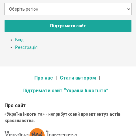
Підтримати сайт
Вхід
Реєстрація
Про нас
Стати автором
Підтримати сайт “Україна Інкогніта”
Про сайт
«Україна Інкогніта» - неприбутковий проект ентузіастів
краєзнавства.