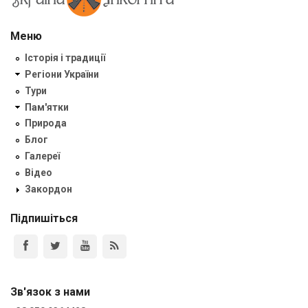
Меню
Історія і традиції
Регіони України
Тури
Пам'ятки
Природа
Блог
Галереї
Відео
Закордон
Підпишіться
Зв'язок з нами