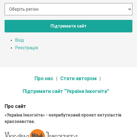
Підтримати сайт
Вхід
Реєстрація
Про нас
Стати автором
Підтримати сайт “Україна Інкогніта”
Про сайт
«Україна Інкогніта» - неприбутковий проект ентузіастів
краєзнавства.