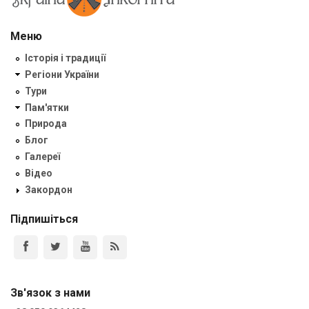
Меню
Історія і традиції
Регіони України
Тури
Пам'ятки
Природа
Блог
Галереї
Відео
Закордон
Підпишіться
Зв'язок з нами