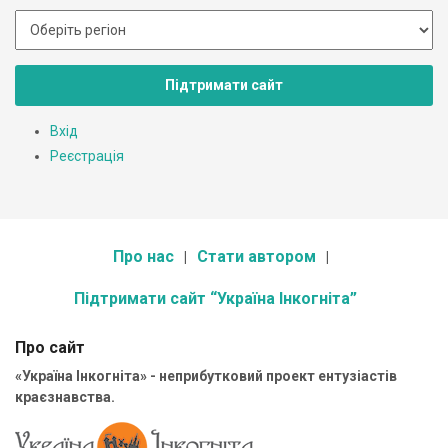
Підтримати сайт
Вхід
Реєстрація
Про нас
Стати автором
Підтримати сайт “Україна Інкогніта”
Про сайт
«Україна Інкогніта» - неприбутковий проект ентузіастів
краєзнавства.