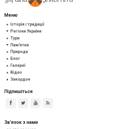
Меню
Історія і традиції
Регіони України
Тури
Пам'ятки
Природа
Блог
Галереї
Відео
Закордон
Підпишіться
Зв'язок з нами