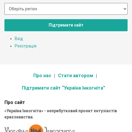
Підтримати сайт
Вхід
Реєстрація
Про нас
Стати автором
Підтримати сайт “Україна Інкогніта”
Про сайт
«Україна Інкогніта» - неприбутковий проект ентузіастів
краєзнавства.