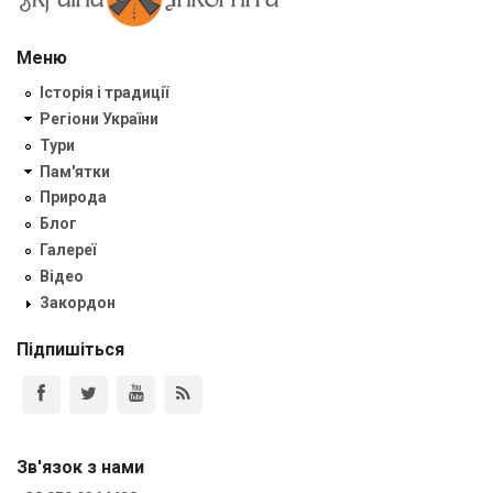
Меню
Історія і традиції
Регіони України
Тури
Пам'ятки
Природа
Блог
Галереї
Відео
Закордон
Підпишіться
Зв'язок з нами