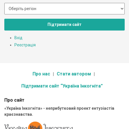
Підтримати сайт
Вхід
Реєстрація
Про нас
Стати автором
Підтримати сайт “Україна Інкогніта”
Про сайт
«Україна Інкогніта» - неприбутковий проект ентузіастів
краєзнавства.