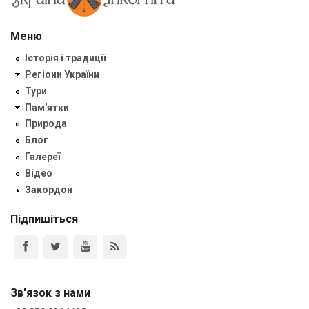
Меню
Історія і традиції
Регіони України
Тури
Пам'ятки
Природа
Блог
Галереї
Відео
Закордон
Підпишіться
Зв'язок з нами