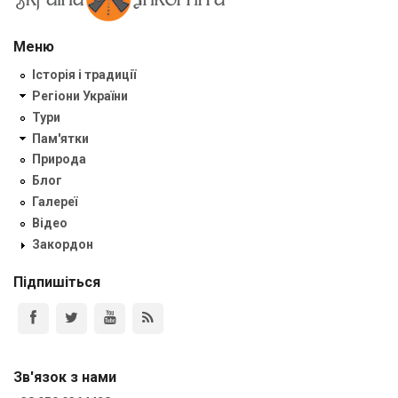
Меню
Історія і традиції
Регіони України
Тури
Пам'ятки
Природа
Блог
Галереї
Відео
Закордон
Підпишіться
Зв'язок з нами