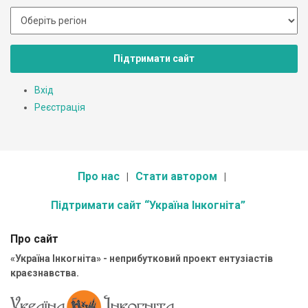
Підтримати сайт
Вхід
Реєстрація
Про нас
Стати автором
Підтримати сайт “Україна Інкогніта”
Про сайт
«Україна Інкогніта» - неприбутковий проект ентузіастів
краєзнавства.