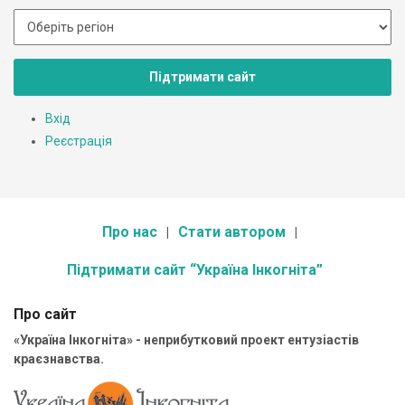
Підтримати сайт
Вхід
Реєстрація
Про нас
Стати автором
Підтримати сайт “Україна Інкогніта”
Про сайт
«Україна Інкогніта» - неприбутковий проект ентузіастів
краєзнавства.