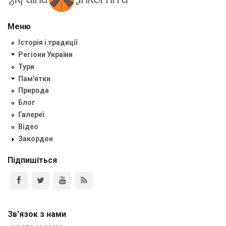
Меню
Історія і традиції
Регіони України
Тури
Пам'ятки
Природа
Блог
Галереї
Відео
Закордон
Підпишіться
Зв'язок з нами