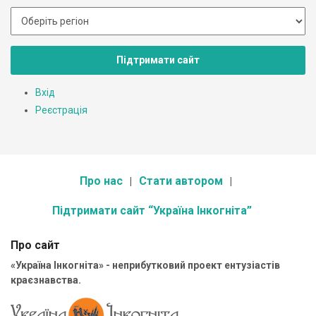
Підтримати сайт
Вхід
Реєстрація
Про нас
Стати автором
Підтримати сайт “Україна Інкогніта”
Про сайт
«Україна Інкогніта» - неприбутковий проект ентузіастів
краєзнавства.