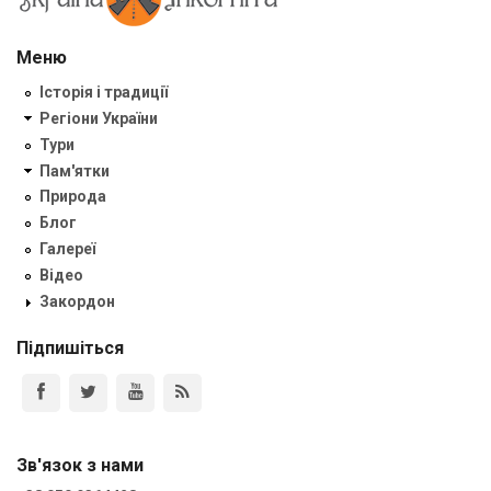
Меню
Історія і традиції
Регіони України
Тури
Пам'ятки
Природа
Блог
Галереї
Відео
Закордон
Підпишіться
Зв'язок з нами