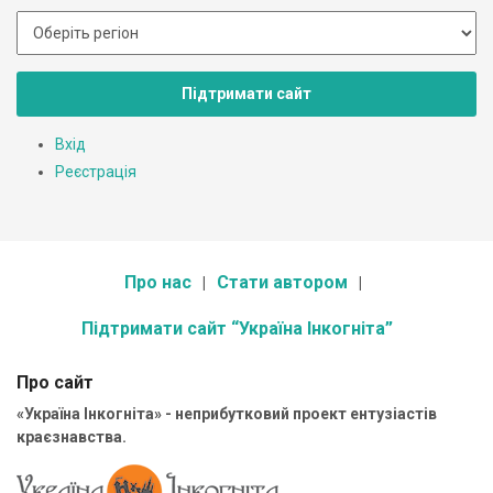
Підтримати сайт
Вхід
Реєстрація
Про нас
Стати автором
Підтримати сайт “Україна Інкогніта”
Про сайт
«Україна Інкогніта» - неприбутковий проект ентузіастів
краєзнавства.