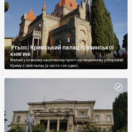
Утьос. Кримський палац грузинської
княгині
Майже у кожному населеному пункті на південному узбережжі
Криму є свій палац (а часто і не один).