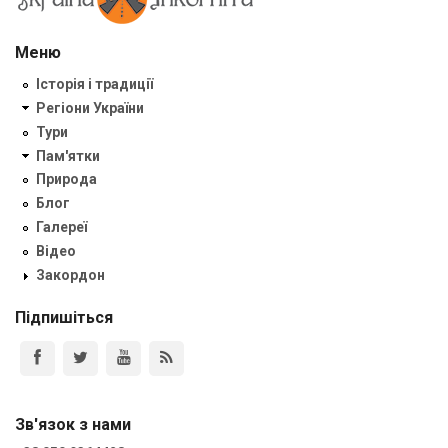
Меню
Історія і традиції
Регіони України
Тури
Пам'ятки
Природа
Блог
Галереї
Відео
Закордон
Підпишіться
Зв'язок з нами