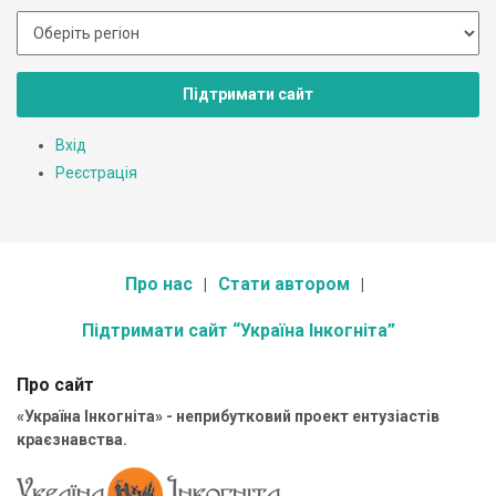
Підтримати сайт
Вхід
Реєстрація
Про нас
Стати автором
Підтримати сайт “Україна Інкогніта”
Про сайт
«Україна Інкогніта» - неприбутковий проект ентузіастів
краєзнавства.