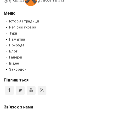
Меню
Історія і традиції
Регіони України
Тури
Пам'ятки
Природа
Блог
Галереї
Відео
Закордон
Підпишіться
Зв'язок з нами