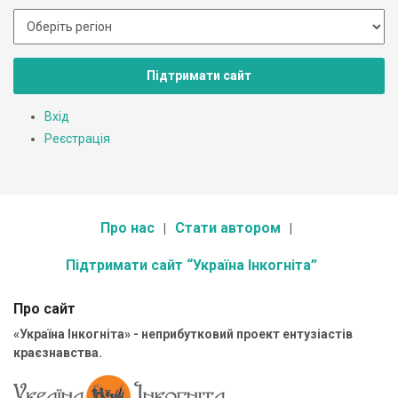
Підтримати сайт
Вхід
Реєстрація
Про нас
Стати автором
Підтримати сайт “Україна Інкогніта”
Про сайт
«Україна Інкогніта» - неприбутковий проект ентузіастів
краєзнавства.