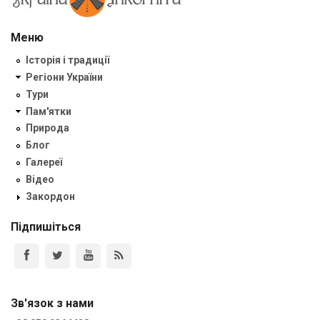
Меню
Історія і традиції
Регіони України
Тури
Пам'ятки
Природа
Блог
Галереї
Відео
Закордон
Підпишіться
Зв'язок з нами