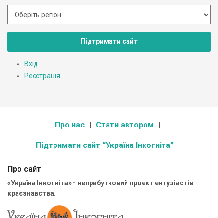
Підтримати сайт
Вхід
Реєстрація
Про нас
Стати автором
Підтримати сайт “Україна Інкогніта”
Про сайт
«Україна Інкогніта» - неприбутковий проект ентузіастів
краєзнавства.