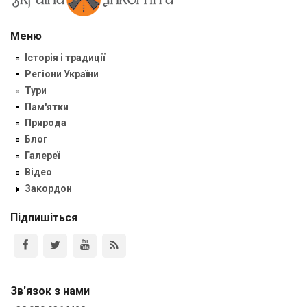
Меню
Історія і традиції
Регіони України
Тури
Пам'ятки
Природа
Блог
Галереї
Відео
Закордон
Підпишіться
Зв'язок з нами