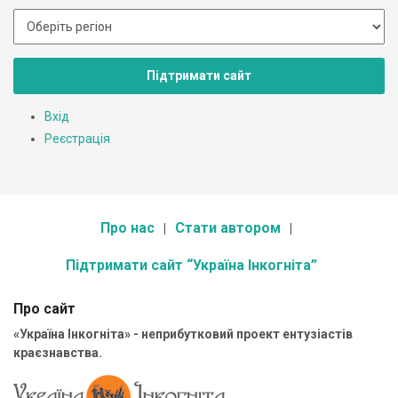
Підтримати сайт
Вхід
Реєстрація
Про нас
Стати автором
Підтримати сайт “Україна Інкогніта”
Про сайт
«Україна Інкогніта» - неприбутковий проект ентузіастів
краєзнавства.