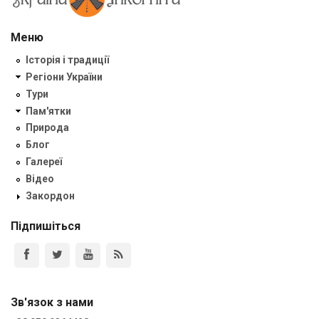
Меню
Історія і традиції
Регіони України
Тури
Пам'ятки
Природа
Блог
Галереї
Відео
Закордон
Підпишіться
Зв'язок з нами