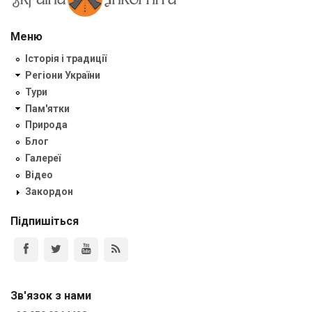
Меню
Історія і традиції
Регіони України
Тури
Пам'ятки
Природа
Блог
Галереї
Відео
Закордон
Підпишіться
Зв'язок з нами