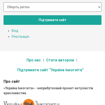
Підтримати сайт
Вхід
Реєстрація
Про нас
Стати автором
Підтримати сайт “Україна Інкогніта”
Про сайт
«Україна Інкогніта» - неприбутковий проект ентузіастів
краєзнавства.