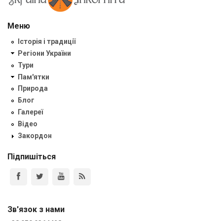
Меню
Історія і традиції
Регіони України
Тури
Пам'ятки
Природа
Блог
Галереї
Відео
Закордон
Підпишіться
Зв'язок з нами