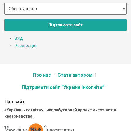
Підтримати сайт
Вхід
Реєстрація
Про нас
Стати автором
Підтримати сайт “Україна Інкогніта”
Про сайт
«Україна Інкогніта» - неприбутковий проект ентузіастів
краєзнавства.