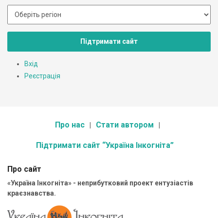
Підтримати сайт
Вхід
Реєстрація
Про нас
Стати автором
Підтримати сайт “Україна Інкогніта”
Про сайт
«Україна Інкогніта» - неприбутковий проект ентузіастів
краєзнавства.