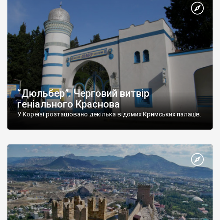
“Дюльбер”. Черговий витвір
геніального Краснова
У Кореїзі розташовано декілька відомих Кримських палаців.