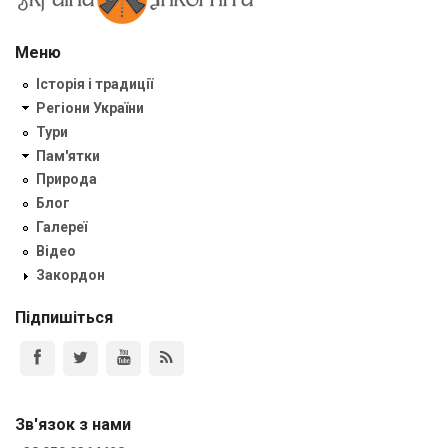
Меню
Історія і традиції
Регіони України
Тури
Пам'ятки
Природа
Блог
Галереї
Відео
Закордон
Підпишіться
Зв'язок з нами