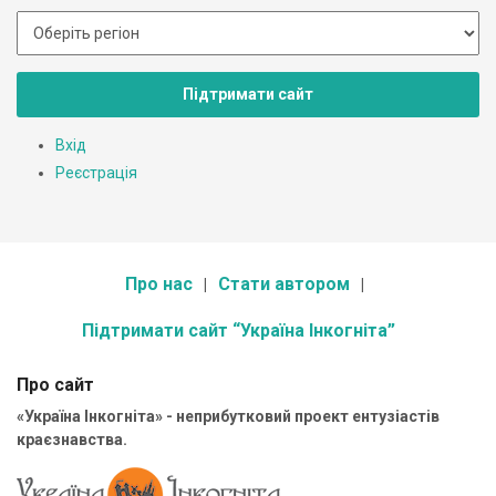
Підтримати сайт
Вхід
Реєстрація
Про нас
Стати автором
Підтримати сайт “Україна Інкогніта”
Про сайт
«Україна Інкогніта» - неприбутковий проект ентузіастів
краєзнавства.