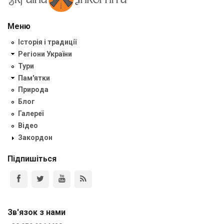
Меню
Історія і традиції
Регіони України
Тури
Пам'ятки
Природа
Блог
Галереї
Відео
Закордон
Підпишіться
Зв'язок з нами