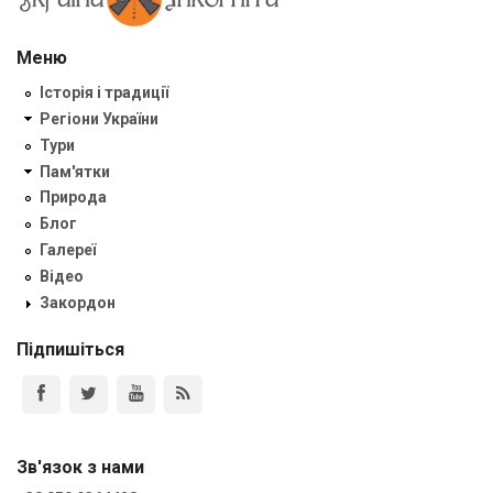
Меню
Історія і традиції
Регіони України
Тури
Пам'ятки
Природа
Блог
Галереї
Відео
Закордон
Підпишіться
Зв'язок з нами