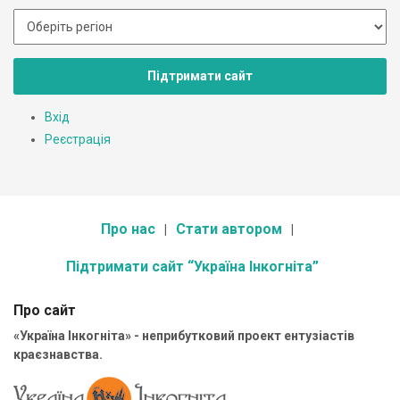
Підтримати сайт
Вхід
Реєстрація
Про нас
Стати автором
Підтримати сайт “Україна Інкогніта”
Про сайт
«Україна Інкогніта» - неприбутковий проект ентузіастів
краєзнавства.