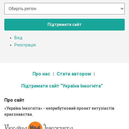
Підтримати сайт
Вхід
Реєстрація
Про нас
Стати автором
Підтримати сайт “Україна Інкогніта”
Про сайт
«Україна Інкогніта» - неприбутковий проект ентузіастів
краєзнавства.