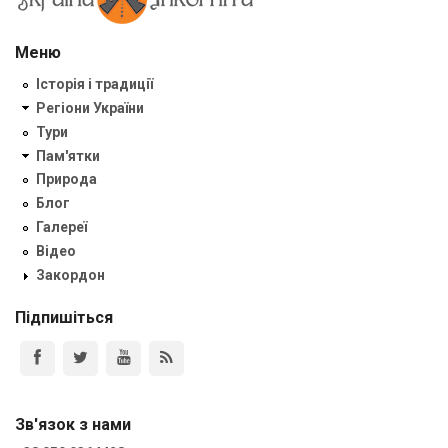
Меню
Історія і традиції
Регіони України
Тури
Пам'ятки
Природа
Блог
Галереї
Відео
Закордон
Підпишіться
Зв'язок з нами