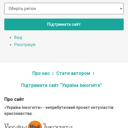
Підтримати сайт
Вхід
Реєстрація
Про нас
Стати автором
Підтримати сайт “Україна Інкогніта”
Про сайт
«Україна Інкогніта» - неприбутковий проект ентузіастів
краєзнавства.