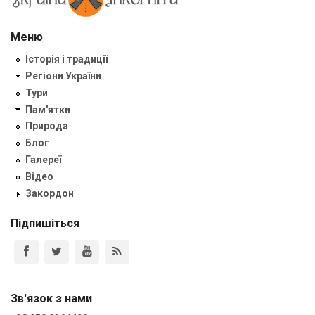
Меню
Історія і традиції
Регіони України
Тури
Пам'ятки
Природа
Блог
Галереї
Відео
Закордон
Підпишіться
Зв'язок з нами