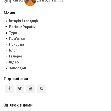
Меню
Історія і традиції
Регіони України
Тури
Пам'ятки
Природа
Блог
Галереї
Відео
Закордон
Підпишіться
Зв'язок з нами