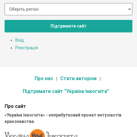
Підтримати сайт
Вхід
Реєстрація
Про нас
Стати автором
Підтримати сайт “Україна Інкогніта”
Про сайт
«Україна Інкогніта» - неприбутковий проект ентузіастів
краєзнавства.