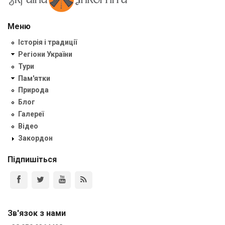
Меню
Історія і традиції
Регіони України
Тури
Пам'ятки
Природа
Блог
Галереї
Відео
Закордон
Підпишіться
Зв'язок з нами