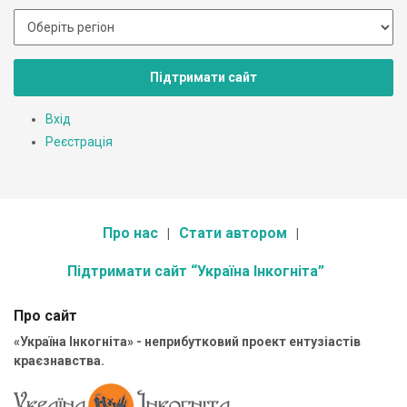
Підтримати сайт
Вхід
Реєстрація
Про нас
Стати автором
Підтримати сайт “Україна Інкогніта”
Про сайт
«Україна Інкогніта» - неприбутковий проект ентузіастів
краєзнавства.